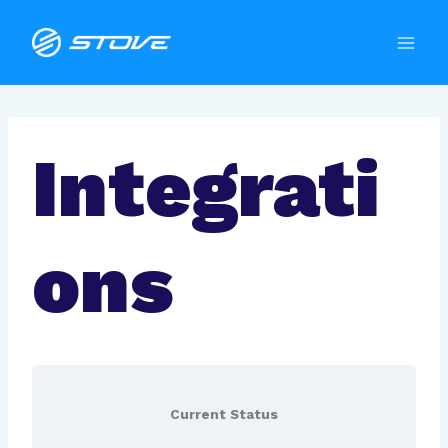
Skip
to
content
Integrati
ons
Current Status